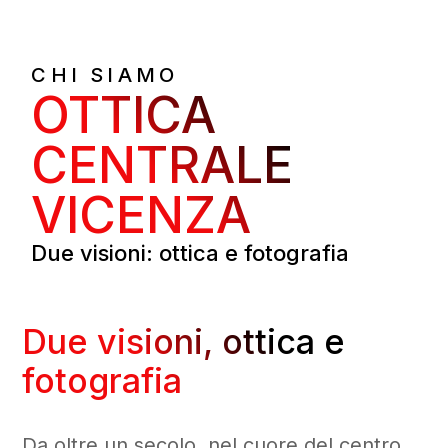
CHI SIAMO
OTTICA
CENTRALE
VICENZA
Due visioni: ottica e fotografia
Due visioni, ottica e
fotografia
Da oltre un secolo, nel cuore del centro