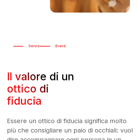
Servizi
Brand
Il valore di un
ottico di
fiducia
Essere un ottico di fiducia significa molto
più che consigliare un paio di occhiali: vuol
dire accompagnare ogni persona in un