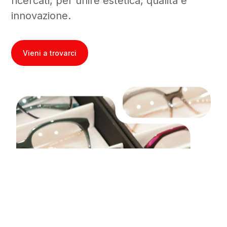
ricercati, per unire estetica, qualità e
innovazione.
Vieni a trovarci