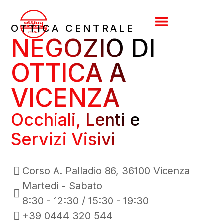
OTTICA CENTRALE
NEGOZIO DI
CHI SIAMO
FOTOGRAFIA
CONTATTI
SHOP ONLINE
OTTICA A
VICENZA
Occhiali, Lenti e
Servizi Visivi
Corso A. Palladio 86, 36100 Vicenza
Martedì - Sabato
8:30 - 12:30 / 15:30 - 19:30
+39 0444 320 544